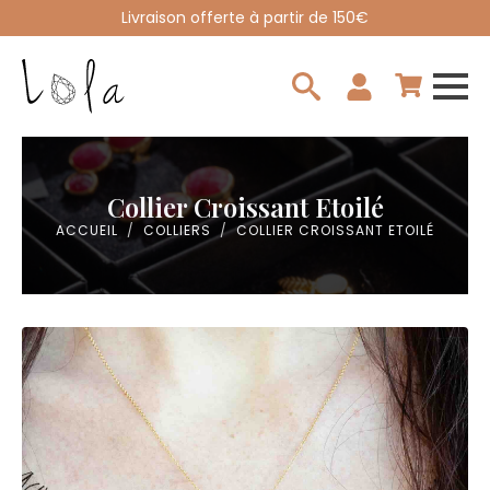
Livraison offerte à partir de 150€
Search
for:
Collier Croissant Etoilé
ACCUEIL
COLLIERS
COLLIER CROISSANT ETOILÉ