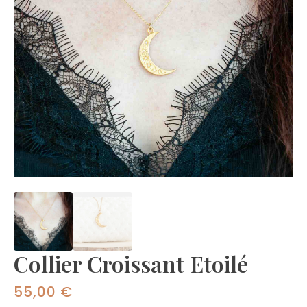
Collier Croissant Etoilé
55,00
€