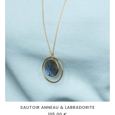
SAUTOIR ANNEAU & LABRADORITE
105,00
€