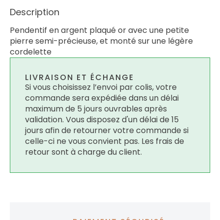
Description
Pendentif en argent plaqué or avec une petite
pierre semi-précieuse, et monté sur une légère
cordelette
LIVRAISON ET ÉCHANGE
Si vous choisissez l’envoi par colis, votre
commande sera expédiée dans un délai
maximum de 5 jours ouvrables après
validation. Vous disposez d'un délai de 15
jours afin de retourner votre commande si
celle-ci ne vous convient pas. Les frais de
retour sont à charge du client.