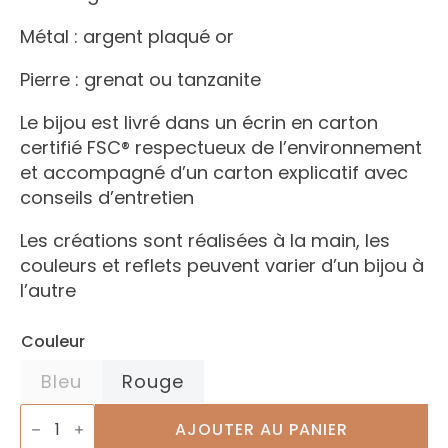
Métal : argent plaqué or
Pierre : grenat ou tanzanite
Le bijou est livré dans un écrin en carton
certifié FSC® respectueux de l’environnement
et accompagné d’un carton explicatif avec
conseils d’entretien
Les créations sont réalisées à la main, les
couleurs et reflets peuvent varier d’un bijou à
l’autre
Couleur
Bleu
Rouge
quantité
de
AJOUTER AU PANIER
Collier