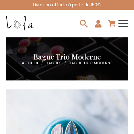
Livraison offerte à partir de 150€
Search
for:
Bague Trio Moderne
ACCUEIL
BAGUES
BAGUE TRIO MODERNE