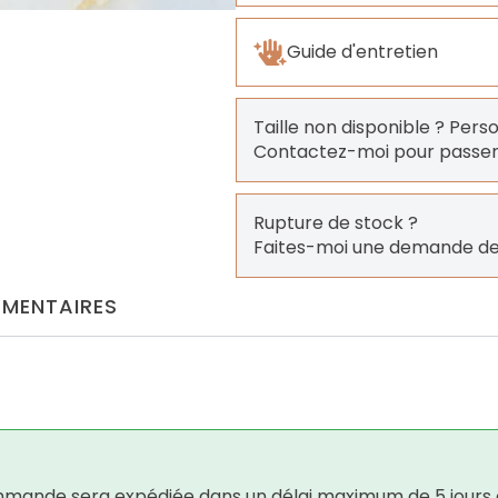
Guide d'entretien
Taille non disponible ? Pers
Contactez-moi pour pass
Rupture de stock ?
Faites-moi une demande de
MENTAIRES
 commande sera expédiée dans un délai maximum de 5 jours 