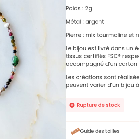
Poids : 2g
Métal : argent
Pierre : mix tourmaline et r
Le bijou est livré dans un
tissus certifiés FSC® resp
accompagné d’un carton ex
Les créations sont réalisée
peuvent varier d’un bijou à
Rupture de stock
Guide des tailles