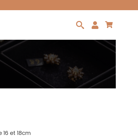
Search
for:
e 16 et 18cm