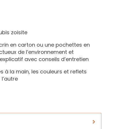
ubis zoisite
 écrin en carton ou une pochettes en
ectueux de l’environnement et
plicatif avec conseils d’entretien
s à la main, les couleurs et reflets
 l’autre