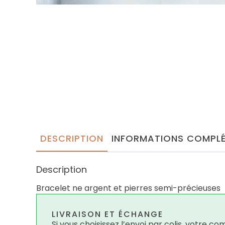
DESCRIPTION
INFORMATIONS COMPLÉ
Description
Bracelet ne argent et pierres semi-précieuses
LIVRAISON ET ÉCHANGE
Si vous choisissez l’envoi par colis, votre