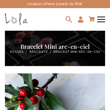
Livraison offerte à partir de 150€
Search
for:
Bracelet Mini arc-en-ciel
ACCUEIL
BRACELETS
BRACELET MINI ARC-EN-CIEL