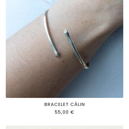
BRACELET CÂLIN
55,00
€