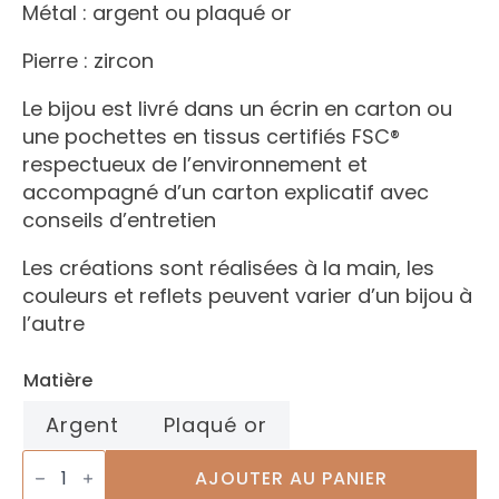
Métal : argent ou plaqué or
Pierre : zircon
Le bijou est livré dans un écrin en carton ou
une pochettes en tissus certifiés FSC®
respectueux de l’environnement et
accompagné d’un carton explicatif avec
conseils d’entretien
Les créations sont réalisées à la main, les
couleurs et reflets peuvent varier d’un bijou à
l’autre
Matière
Argent
Plaqué or
quantité
de
AJOUTER AU PANIER
Bracelet