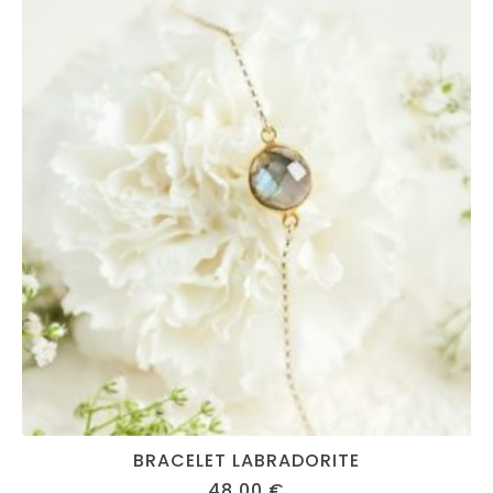
BRACELET LABRADORITE
48,00
€