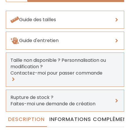
Mini
arc-
en-
ciel
Guide des tailles
Guide d'entretien
Taille non disponible ? Personnalisation ou
modification ?
Contactez-moi pour passer commande
Rupture de stock ?
Faites-moi une demande de création
DESCRIPTION
INFORMATIONS COMPLÉMENT