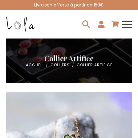
Livraison offerte à partir de 150€
Search
for:
Collier Artifice
ACCUEIL
COLLIERS
COLLIER ARTIFICE