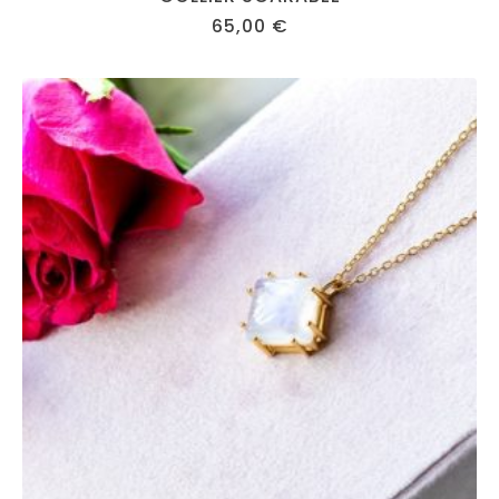
65,00
€