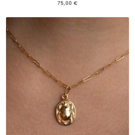
75,00
€