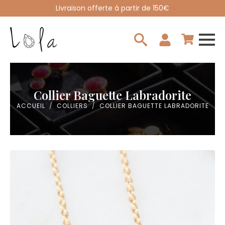
Livraison offerte à partir de 150€
Search
for:
Collier Baguette Labradorite
ACCUEIL
COLLIERS
COLLIER BAGUETTE LABRADORITE