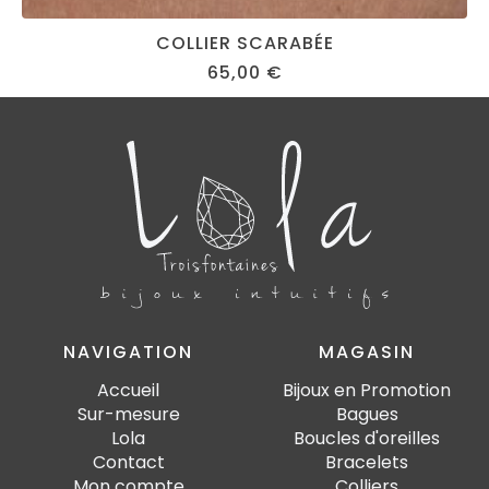
COLLIER SCARABÉE
65,00
€
NAVIGATION
MAGASIN
Accueil
Bijoux en Promotion
Sur-mesure
Bagues
Lola
Boucles d'oreilles
Contact
Bracelets
Mon compte
Colliers